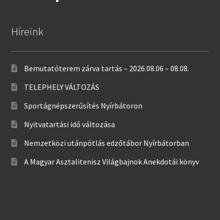
Híreink
Bemutatóterem zárva tartás – 2026.08.06 – 08.08.
TELEPHELY VÁLTOZÁS
Sportágnépszerűsítés Nyírbátoron
Nyitvatartási idő változása
Nemzetközi utánpótlás edzőtábor Nyírbátorban
A Magyar Asztalitenisz Világbajnok Anekdotái könyv