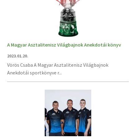
A Magyar Asztalitenisz Világbajnok Anekdotái könyv
2023.01.20.
Vörös Csaba A Magyar Asztalitenisz Világbajnok
Anekdotái sportkönyve r...