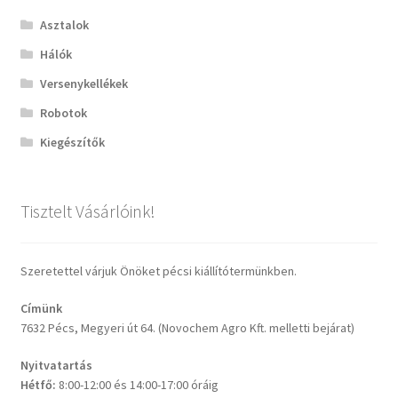
Asztalok
Hálók
Versenykellékek
Robotok
Kiegészítők
Tisztelt Vásárlóink!
Szeretettel várjuk Önöket pécsi kiállítótermünkben.
Címünk
7632 Pécs, Megyeri út 64. (Novochem Agro Kft. melletti bejárat)
Nyitvatartás
Hétfő:
8:00-12:00 és 14:00-17:00 óráig