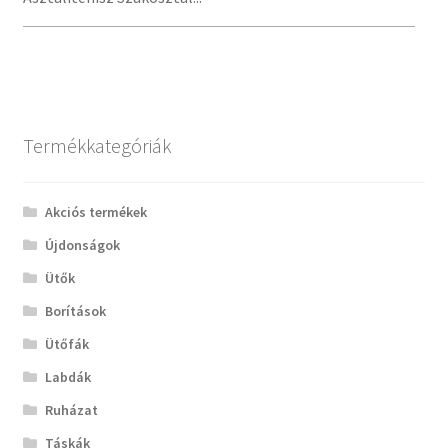
Termékkategóriák
Akciós termékek
Újdonságok
Ütők
Borítások
Ütőfák
Labdák
Ruházat
Táskák