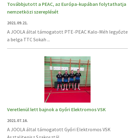
Továbbjutott a PEAC, az Európa-kupában folytathatja
nemzetközi szereplését
2021.09.21.
A JOOLA által támogatott PTE-PEAC Kalo-Méh legyőzte
a belga TTC Sokah ...
Veretlenül lett bajnok a Győri Elektromos VSK
2021.07.16.
A JOOLA által támogatott Győri Elektromos VSK
Asztalitenisz Szakosztál...