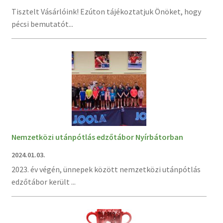
Tisztelt Vásárlóink! Ezúton tájékoztatjuk Önöket, hogy
pécsi bemutatót...
Nemzetközi utánpótlás edzőtábor Nyírbátorban
2024.01.03.
2023. év végén, ünnepek között nemzetközi utánpótlás
edzőtábor került ...