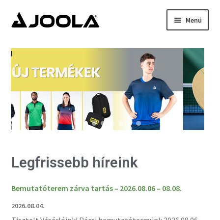
Menü
Kezdőlap
Hírek
Termékek
Támogatottak
Rólunk
Legfrissebb híreink
Kapcsolat
Bemutatóterem zárva tartás – 2026.08.06 – 08.08.
2026.08.04.