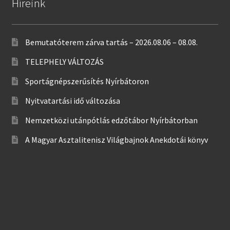
Híreink
Bemutatóterem zárva tartás – 2026.08.06 – 08.08.
TELEPHELY VÁLTOZÁS
Sportágnépszerűsítés Nyírbátoron
Nyitvatartási idő változása
Nemzetközi utánpótlás edzőtábor Nyírbátorban
A Magyar Asztalitenisz Világbajnok Anekdotái könyv