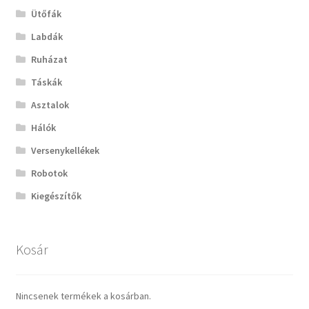
Ütőfák
Labdák
Ruházat
Táskák
Asztalok
Hálók
Versenykellékek
Robotok
Kiegészítők
Kosár
Nincsenek termékek a kosárban.