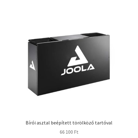
Bírói asztal beépített törölköző tartóval
66 100
Ft