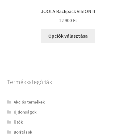
JOOLA Backpack VISION II
12 900
Ft
Opciók választása
Termékkategóriák
Akciós termékek
Újdonságok
Ütők
Borítások