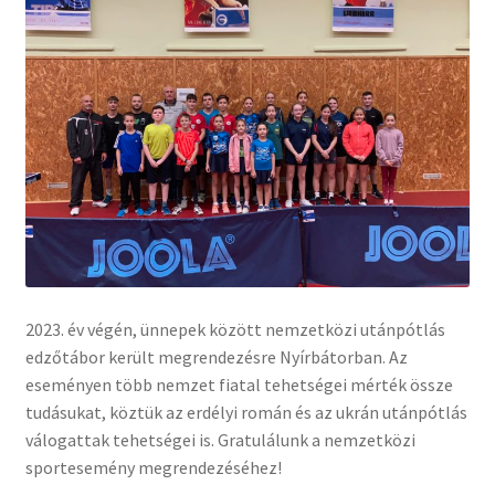
2023. év végén, ünnepek között nemzetközi utánpótlás
edzőtábor került megrendezésre Nyírbátorban. Az
eseményen több nemzet fiatal tehetségei mérték össze
tudásukat, köztük az erdélyi román és az ukrán utánpótlás
válogattak tehetségei is. Gratulálunk a nemzetközi
sportesemény megrendezéséhez!