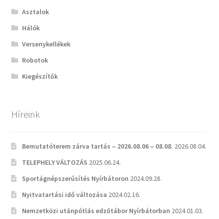
Asztalok
Hálók
Versenykellékek
Robotok
Kiegészítők
Híreink
Bemutatóterem zárva tartás – 2026.08.06 – 08.08.
2026.08.04.
TELEPHELY VÁLTOZÁS
2025.06.24.
Sportágnépszerűsítés Nyírbátoron
2024.09.28.
Nyitvatartási idő változása
2024.02.16.
Nemzetközi utánpótlás edzőtábor Nyírbátorban
2024.01.03.