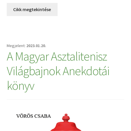
Cikk megtekintése
2023.01.20.
A Magyar Asztalitenisz
Világbajnok Anekdotái
könyv