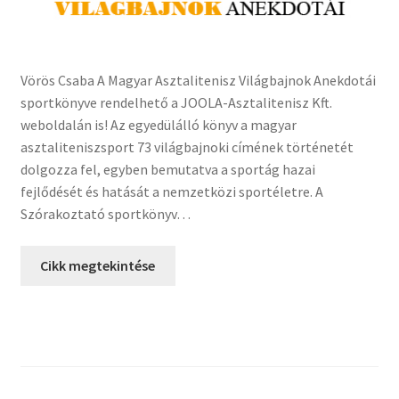
Vörös Csaba A Magyar Asztalitenisz Világbajnok Anekdotái
sportkönyve rendelhető a JOOLA-Asztalitenisz Kft.
weboldalán is! Az egyedülálló könyv a magyar
asztaliteniszsport 73 világbajnoki címének történetét
dolgozza fel, egyben bemutatva a sportág hazai
fejlődését és hatását a nemzetközi sportéletre. A
Szórakoztató sportkönyv…
Cikk megtekintése