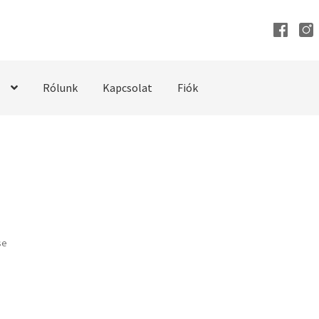
Rólunk
Kapcsolat
Fiók
se