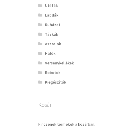
Ütőfák
Labdák
Ruházat
Táskák
Asztalok
Hálók
Versenykellékek
Robotok
Kiegészítők
Kosár
Nincsenek termékek a kosárban.