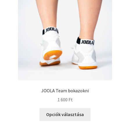
JOOLA Team bokazokni
1 600
Ft
Opciók választása