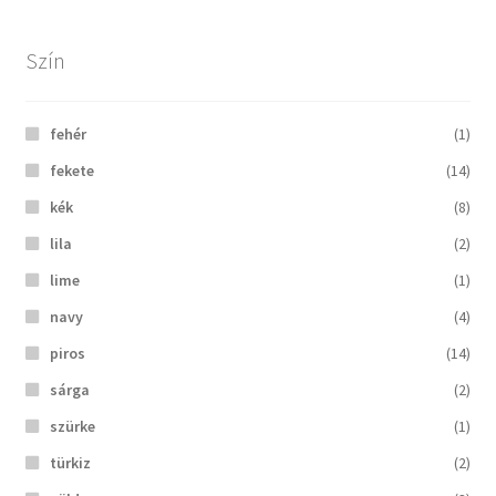
Szín
fehér
(1)
fekete
(14)
kék
(8)
lila
(2)
lime
(1)
navy
(4)
piros
(14)
sárga
(2)
szürke
(1)
türkiz
(2)