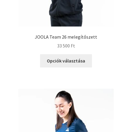
JOOLA Team 26 melegítőszett
33 500
Ft
Opciók választása