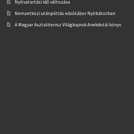
Nyitvatartási idő változása
Nemzetközi utánpótlás edzőtábor Nyírbátorban
A Magyar Asztalitenisz Világbajnok Anekdotái könyv