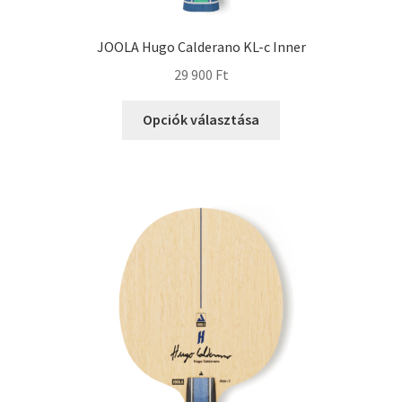
JOOLA Hugo Calderano KL-c Inner
29 900
Ft
Opciók választása