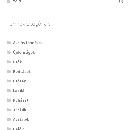
zöld
(3)
Termékkategóriák
Akciós termékek
Újdonságok
Ütők
Borítások
Ütőfák
Labdák
Ruházat
Táskák
Asztalok
Hálók