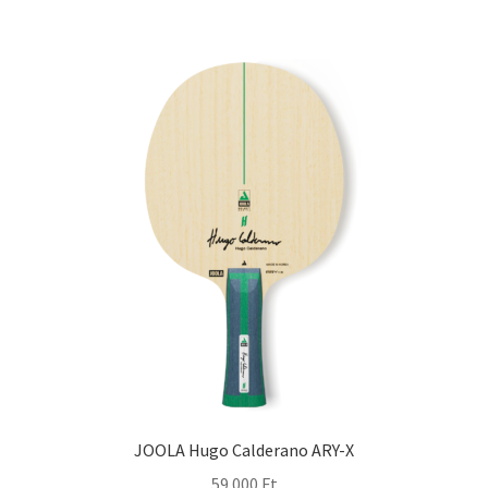
JOOLA Hugo Calderano ARY-X
59 000
Ft