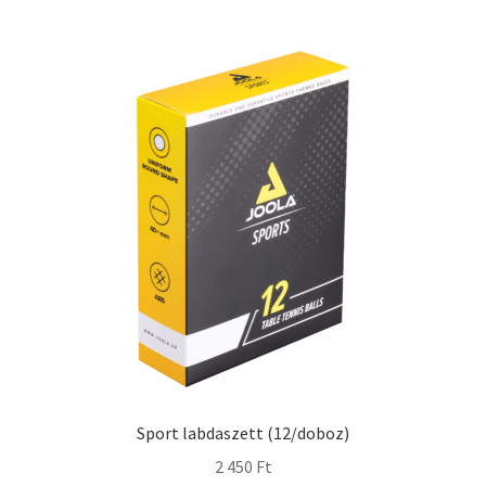
Sport labdaszett (12/doboz)
2 450
Ft