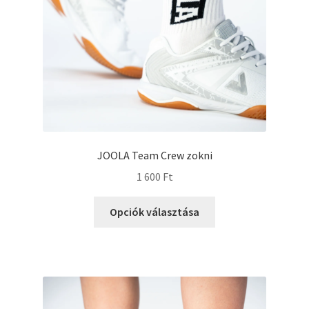
JOOLA Team Crew zokni
1 600
Ft
Opciók választása