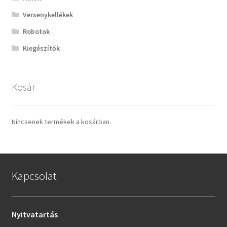
Versenykellékek
Robotok
Kiegészítők
Kosár
Nincsenek termékek a kosárban.
Kapcsolat
Nyitvatartás