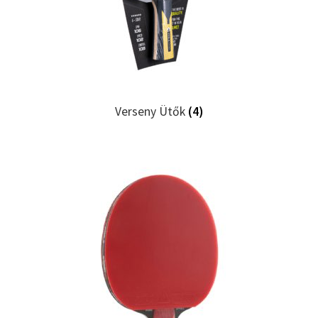
Verseny Ütők
(4)