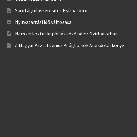
Sportágnépszerűsítés Nyírbátoron
Nyitvatartási idő változása
Nemzetközi utánpótlás edzőtábor Nyírbátorban
A Magyar Asztalitenisz Világbajnok Anekdotái könyv