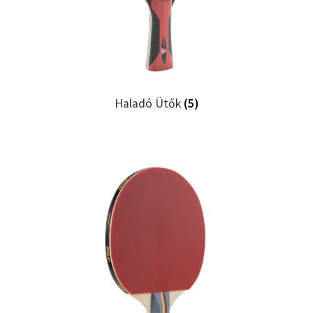
Haladó Ütők
(5)