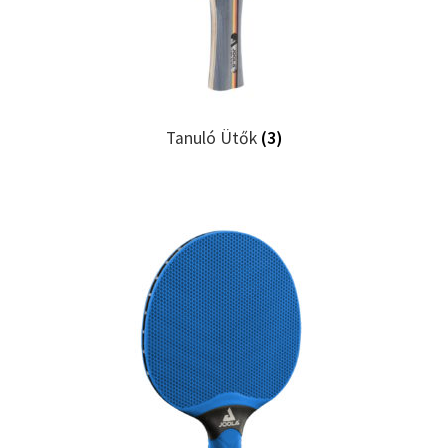
Tanuló Ütők
(3)