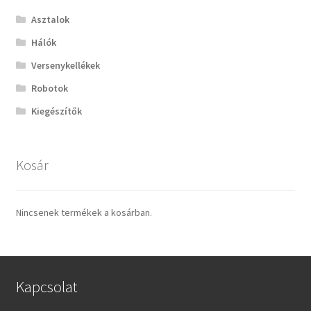
Asztalok
Hálók
Versenykellékek
Robotok
Kiegészítők
Kosár
Nincsenek termékek a kosárban.
Kapcsolat