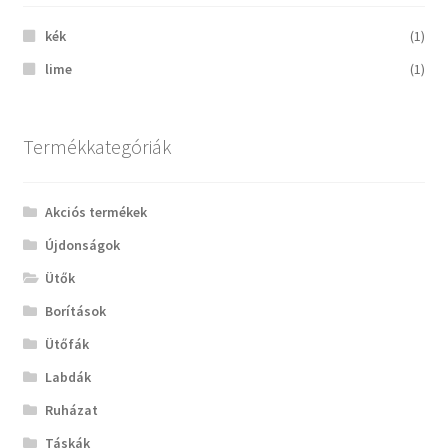
kék
(1)
lime
(1)
Termékkategóriák
Akciós termékek
Újdonságok
Ütők
Borítások
Ütőfák
Labdák
Ruházat
Táskák