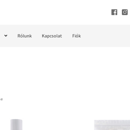
Rólunk
Kapcsolat
Fiók
se