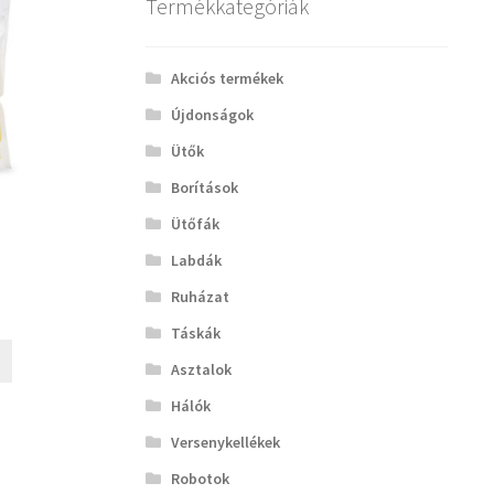
Termékkategóriák
Akciós termékek
Újdonságok
Ütők
Borítások
Ütőfák
Labdák
Ruházat
Táskák
Asztalok
Hálók
Versenykellékek
Robotok