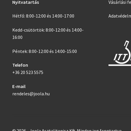
Nyitvatartás
Vásárlási f
Hétfő: 8:00-12:00 és 14:00-17:00
Adatvédelm
Kedd-csütörtök: 8:00-12:00 és 14:00-
16:00
Péntek: 8:00-12:00 és 14:00-15:00
Telefon
+36 20 523 5575
E-mail
rendeles@joola.hu
© 2026 - Joola Asztalitenisz Kft. Minden jog fenntartva.