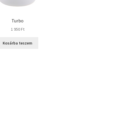
Turbo
1 950
Ft
Kosárba teszem