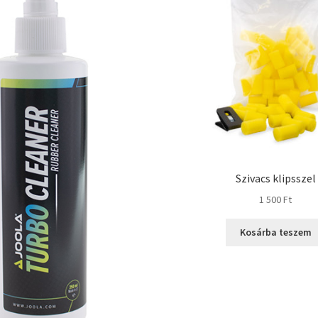
Szivacs klipsszel
1 500
Ft
Kosárba teszem