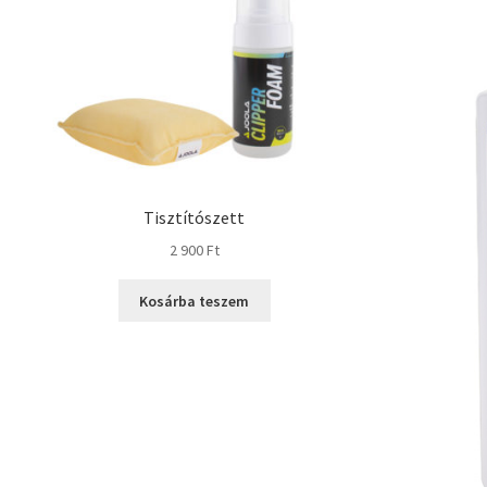
Tisztítószett
2 900
Ft
Kosárba teszem