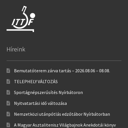
Híreink
Bemutatóterem zárva tartás – 2026.08.06 – 08.08.
TELEPHELY VÁLTOZÁS
Sportágnépszerűsítés Nyírbátoron
Nyitvatartási idő változása
Nemzetközi utánpótlás edzőtábor Nyírbátorban
A Magyar Asztalitenisz Világbajnok Anekdotái könyv