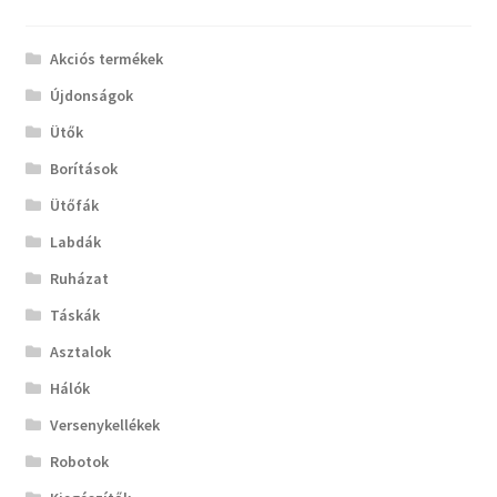
Akciós termékek
Újdonságok
Ütők
Borítások
Ütőfák
Labdák
Ruházat
Táskák
Asztalok
Hálók
Versenykellékek
Robotok