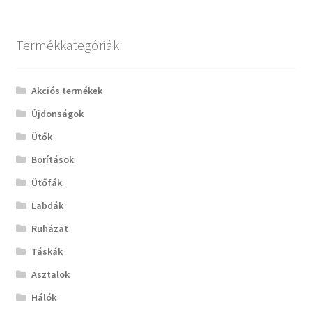
Termékkategóriák
Akciós termékek
Újdonságok
Ütők
Borítások
Ütőfák
Labdák
Ruházat
Táskák
Asztalok
Hálók