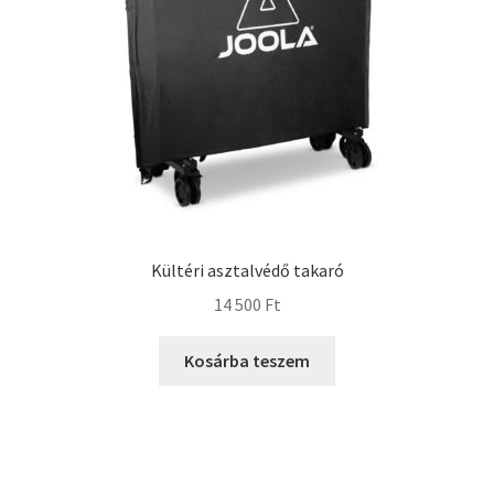
Kültéri asztalvédő takaró
14 500
Ft
Kosárba teszem