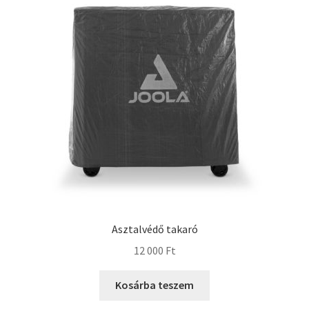
Asztalvédő takaró
12 000
Ft
Kosárba teszem