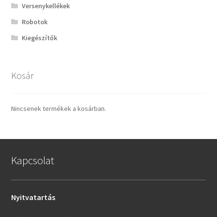
Versenykellékek
Robotok
Kiegészítők
Kosár
Nincsenek termékek a kosárban.
Kapcsolat
Nyitvatartás