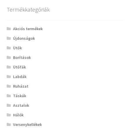
Termékkategóriák
Akciós termékek
Újdonságok
Ütők
Borítások
Ütőfák
Labdák
Ruházat
Táskák
Asztalok
Hálók
Versenykellékek