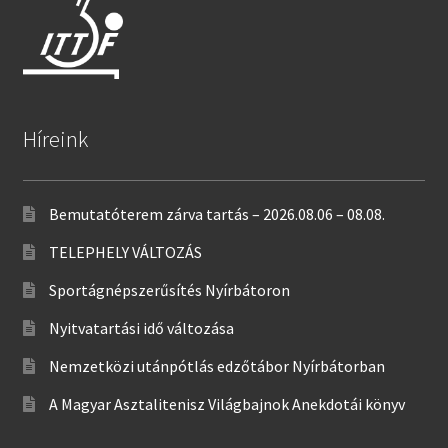
Híreink
Bemutatóterem zárva tartás – 2026.08.06 – 08.08.
TELEPHELY VÁLTOZÁS
Sportágnépszerűsítés Nyírbátoron
Nyitvatartási idő változása
Nemzetközi utánpótlás edzőtábor Nyírbátorban
A Magyar Asztalitenisz Világbajnok Anekdotái könyv