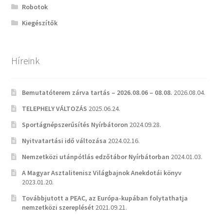
Robotok
Kiegészítők
Híreink
Bemutatóterem zárva tartás – 2026.08.06 – 08.08.
2026.08.04.
TELEPHELY VÁLTOZÁS
2025.06.24.
Sportágnépszerűsítés Nyírbátoron
2024.09.28.
Nyitvatartási idő változása
2024.02.16.
Nemzetközi utánpótlás edzőtábor Nyírbátorban
2024.01.03.
A Magyar Asztalitenisz Világbajnok Anekdotái könyv
2023.01.20.
Továbbjutott a PEAC, az Európa-kupában folytathatja
nemzetközi szereplését
2021.09.21.