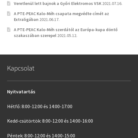
Veretlenül lett bajnok a Győri Elektromos VSK
2021.07.16.
A PTE-PEAC Kalo-Méh csapata megvédte címét az
Extraligában
2021.06.17.
A PTE-PEAC Kalo-Méh szerdától az Európa-kupa döntő
szakaszában szerepel
2021.05.12.
Kapcsolat
Nyitvatartás
Hétfő: 8:00-12:00 és 14:00-17:00
Kedd-csütörtök: 8:00-12:00 és 14:00-16:00
Péntek: 8:00-12:00 és 14:00-15:00