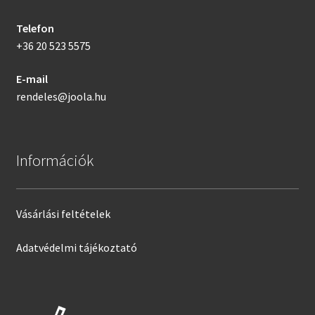
Telefon
+36 20 523 5575
E-mail
rendeles@joola.hu
Információk
Vásárlási feltételek
Adatvédelmi tájékoztató