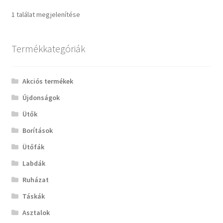
1 találat megjelenítése
Termékkategóriák
Akciós termékek
Újdonságok
Ütők
Borítások
Ütőfák
Labdák
Ruházat
Táskák
Asztalok