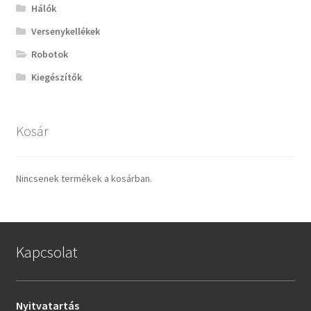
Hálók
Versenykellékek
Robotok
Kiegészítők
Kosár
Nincsenek termékek a kosárban.
Kapcsolat
Nyitvatartás