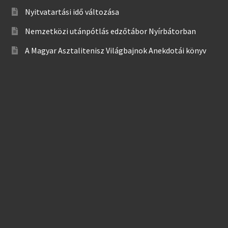
Nyitvatartási idő változása
Nemzetközi utánpótlás edzőtábor Nyírbátorban
A Magyar Asztalitenisz Világbajnok Anekdotái könyv