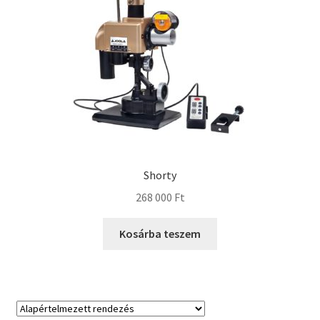
Shorty
268 000
Ft
Kosárba teszem