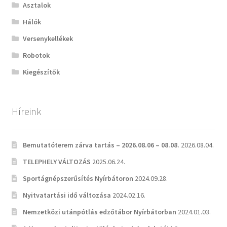
Asztalok
Hálók
Versenykellékek
Robotok
Kiegészítők
Híreink
Bemutatóterem zárva tartás – 2026.08.06 – 08.08.
2026.08.04.
TELEPHELY VÁLTOZÁS
2025.06.24.
Sportágnépszerűsítés Nyírbátoron
2024.09.28.
Nyitvatartási idő változása
2024.02.16.
Nemzetközi utánpótlás edzőtábor Nyírbátorban
2024.01.03.