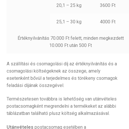
20,1 – 25 kg
3600 Ft
25,1 – 30 kg
4000 Ft
Értéknyilvánítás 70.000 Ft felett, minden megkezdett
10.000 Ft után 500 Ft
A szállítási és csomagolási díj az értéknyilvánítás és a
csomagolási költségeknek az összege, amely
esetenként bővül a terjedelmes és törékeny csomagok
feladási díjának összegével.
Természetesen továbbra is lehetőség van utánvételes
postacsomagként megrendelni a termékeket az alábbi
táblázatban található plusz költség alkalmazásával.
Utánvételes
postacsomag esetében a