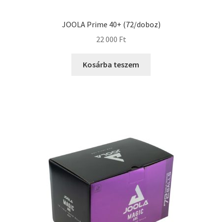
JOOLA Prime 40+ (72/doboz)
22 000
Ft
Kosárba teszem