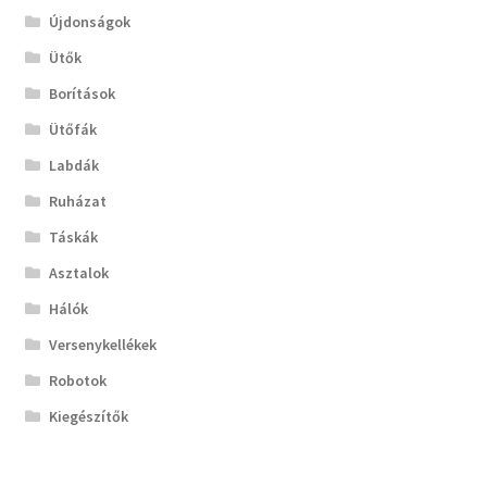
Újdonságok
Ütők
Borítások
Ütőfák
Labdák
Ruházat
Táskák
Asztalok
Hálók
Versenykellékek
Robotok
Kiegészítők