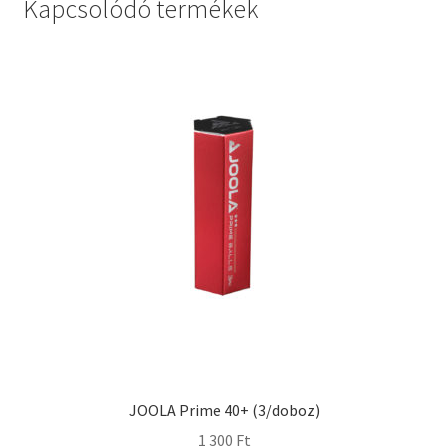
Kapcsolódó termékek
JOOLA Prime 40+ (3/doboz)
1 300
Ft