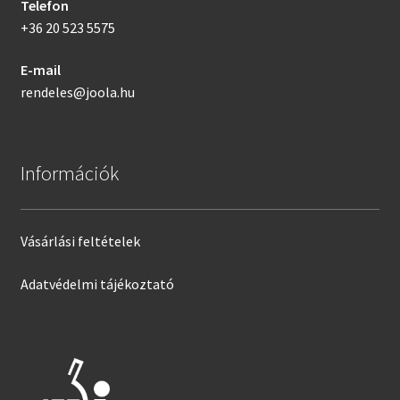
Telefon
+36 20 523 5575
E-mail
rendeles@joola.hu
Információk
Vásárlási feltételek
Adatvédelmi tájékoztató