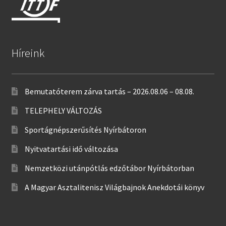
Híreink
Bemutatóterem zárva tartás – 2026.08.06 – 08.08.
TELEPHELY VÁLTOZÁS
Sportágnépszerűsítés Nyírbátoron
Nyitvatartási idő változása
Nemzetközi utánpótlás edzőtábor Nyírbátorban
A Magyar Asztalitenisz Világbajnok Anekdotái könyv