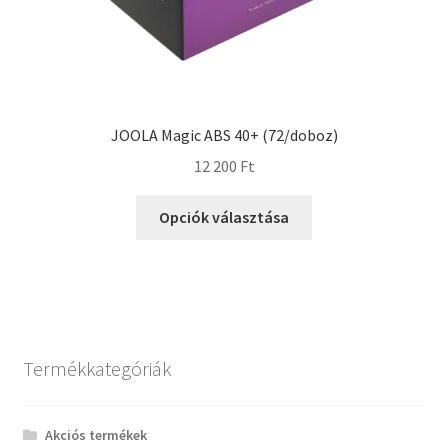
JOOLA Magic ABS 40+ (72/doboz)
12 200
Ft
Opciók választása
Termékkategóriák
Akciós termékek