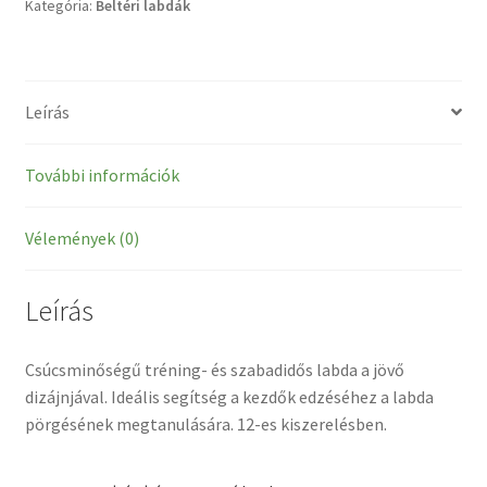
Kategória:
Beltéri labdák
Leírás
További információk
Vélemények (0)
Leírás
Csúcsminőségű tréning- és szabadidős labda a jövő
dizájnjával. Ideális segítség a kezdők edzéséhez a labda
pörgésének megtanulására. 12-es kiszerelésben.