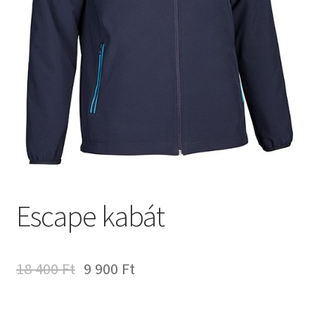
Escape kabát
18 400
Ft
9 900
Ft