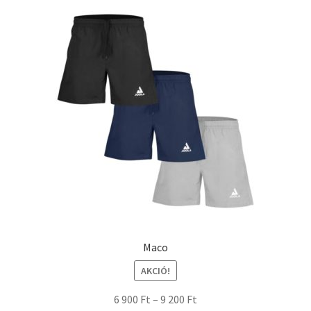
Maco
AKCIÓ!
6 900
Ft
–
9 200
Ft