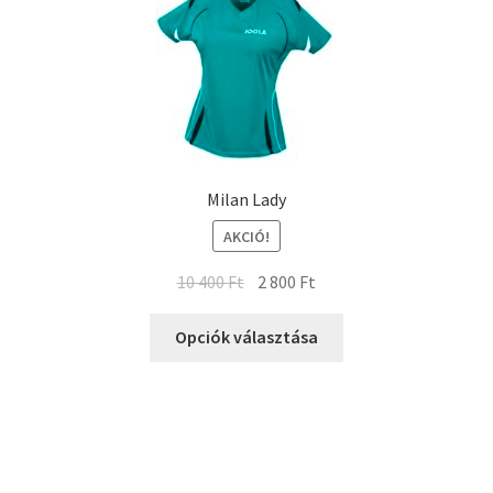
Milan Lady
AKCIÓ!
10 400
Ft
2 800
Ft
Opciók választása