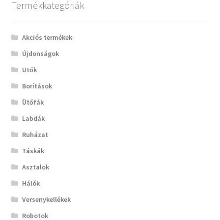
Termékkategóriák
Akciós termékek
Újdonságok
Ütők
Borítások
Ütőfák
Labdák
Ruházat
Táskák
Asztalok
Hálók
Versenykellékek
Robotok