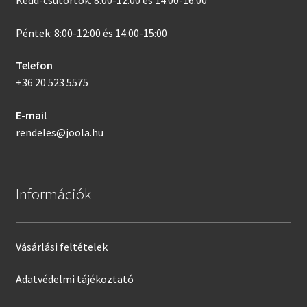
Kedd-csütörtök: 8:00-12:00 és 14:00-16:00
Péntek: 8:00-12:00 és 14:00-15:00
Telefon
+36 20 523 5575
E-mail
rendeles@joola.hu
Információk
Vásárlási feltételek
Adatvédelmi tájékoztató