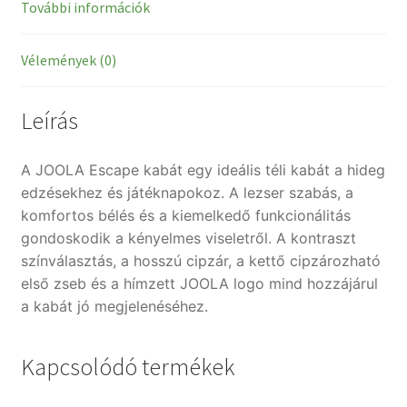
További információk
Vélemények (0)
Leírás
A JOOLA Escape kabát egy ideális téli kabát a hideg
edzésekhez és játéknapokoz. A lezser szabás, a
komfortos bélés és a kiemelkedő funkcionálitás
gondoskodik a kényelmes viseletről. A kontraszt
színválasztás, a hosszú cipzár, a kettő cipzározható
első zseb és a hímzett JOOLA logo mind hozzájárul
a kabát jó megjelenéséhez.
Kapcsolódó termékek