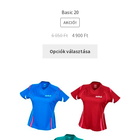
Basic 20
AKCIÓ!
6 050
Ft
4 900
Ft
Opciók választása