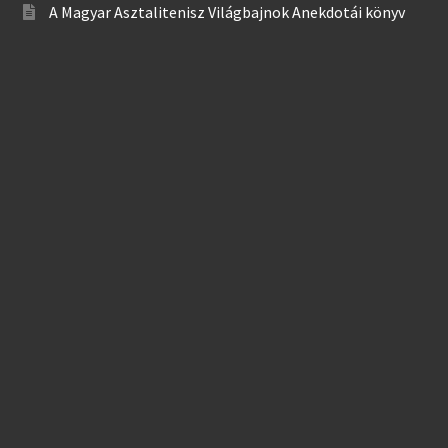
A Magyar Asztalitenisz Világbajnok Anekdotái könyv