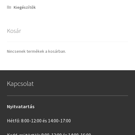
Kiegészítők
Kosár
Nincsenek termékek a kosárban.
Kapcsolat
Nyitvatartás
Hétfő: 8:00-12:00 és 14:00-17:00