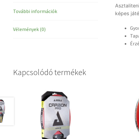
Asztaliten
További információk
képes ját
Gyor
Vélemények (0)
Tapa
Érzé
Kapcsolódó termékek