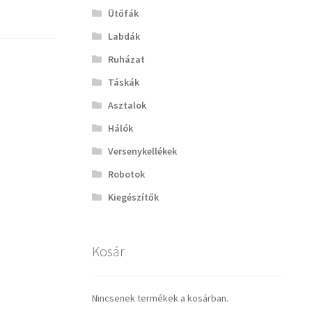
Ütőfák
Labdák
Ruházat
Táskák
Asztalok
Hálók
Versenykellékek
Robotok
Kiegészítők
Kosár
Nincsenek termékek a kosárban.