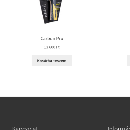
Carbon Pro
13 600
Ft
Kosárba teszem
Kapcsolat
Informá