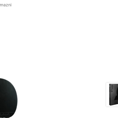
lmazni