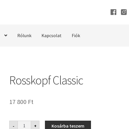
Rólunk
Kapcsolat
Fiók
Rosskopf Classic
17 800
Ft
Rosskopf
-
+
Kosárba teszem