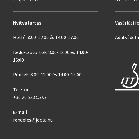
Nyitvatartás
Vásárlási f
Hétfő: 8:00-12:00 és 14:00-17:00
Adatvédelm
Kedd-csütörtök: 8:00-12:00 és 14:00-
16:00
Péntek: 8:00-12:00 és 14:00-15:00
Telefon
+36 20 523 5575
E-mail
rendeles@joola.hu