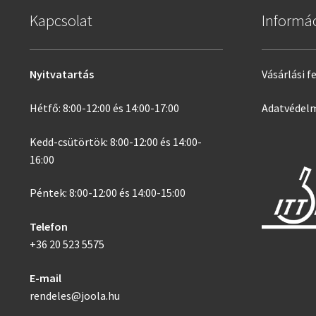
Kapcsolat
Informá
Nyitvatartás
Vásárlási f
Hétfő: 8:00-12:00 és 14:00-17:00
Adatvédelm
Kedd-csütörtök: 8:00-12:00 és 14:00-
16:00
Péntek: 8:00-12:00 és 14:00-15:00
Telefon
+36 20 523 5575
E-mail
rendeles@joola.hu