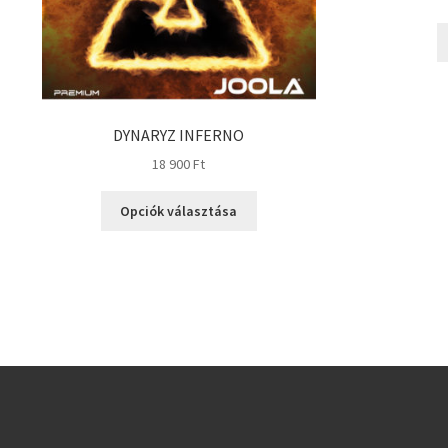
DYNARYZ INFERNO
18 900
Ft
Opciók választása