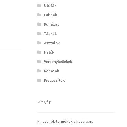
Ütőfák
Labdák
Ruházat
Táskák
Asztalok
Hálók
Versenykellékek
Robotok
Kiegészítők
Kosár
Nincsenek termékek a kosárban.