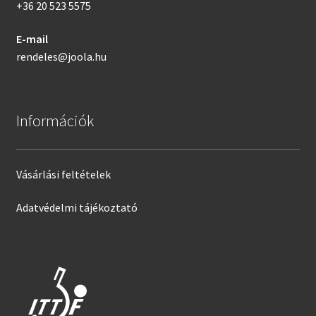
+36 20 523 5575
E-mail
rendeles@joola.hu
Információk
Vásárlási feltételek
Adatvédelmi tájékoztató