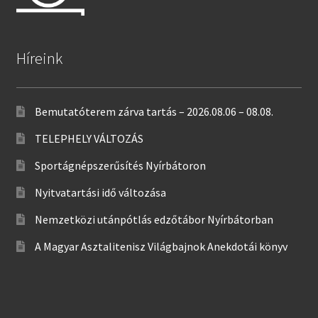
Híreink
Bemutatóterem zárva tartás – 2026.08.06 – 08.08.
TELEPHELY VÁLTOZÁS
Sportágnépszerűsítés Nyírbátoron
Nyitvatartási idő változása
Nemzetközi utánpótlás edzőtábor Nyírbátorban
A Magyar Asztalitenisz Világbajnok Anekdotái könyv