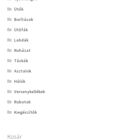
Ütők
Borítások
Ütőfák
Labdák
Ruházat
Táskák
Asztalok
Hálók
Versenykellékek
Robotok
Kiegészítők
Kosár