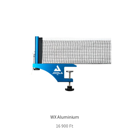
WX Aluminium
16 900
Ft