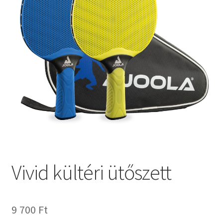
Vivid kültéri ütőszett
9 700
Ft