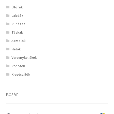
Ütőfák
Labdák
Ruházat
Táskák
Asztalok
Hálók
Versenykellékek
Robotok
Kiegészítők
Kosár