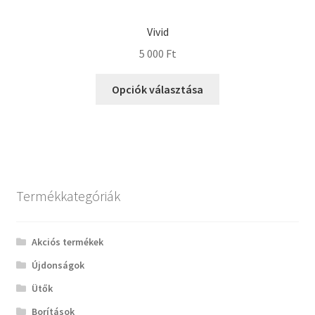
Vivid
5 000
Ft
Opciók választása
Termékkategóriák
Akciós termékek
Újdonságok
Ütők
Borítások