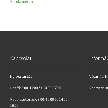
post:
Kecskeméten
navigáció
Kapcsolat
Informá
Nyitvatartás
Vásárlási f
Hétfő: 8:00-12:00 és 14:00-17:00
Adatvédelm
Kedd-csütörtök: 8:00-12:00 és 14:00-
16:00