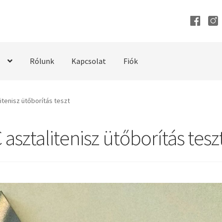
Rólunk
Kapcsolat
Fiók
tenisz ütőborítás teszt
asztalitenisz ütőborítás tesz